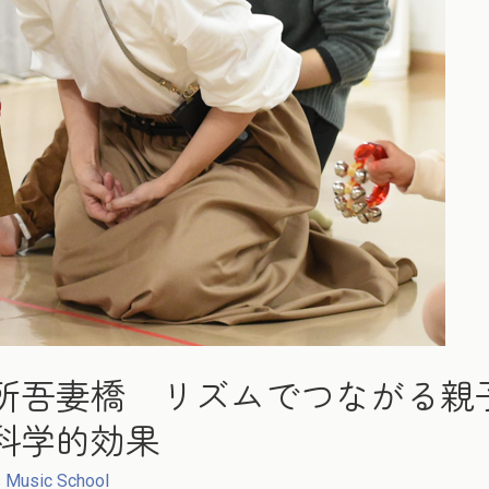
所吾妻橋 リズムでつながる親
科学的効果
 Music School