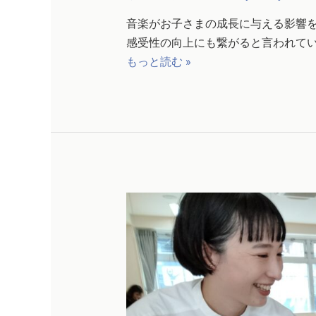
音楽がお子さまの成長に与える影響
感受性の向上にも繋がると言われてい
もっと読む »