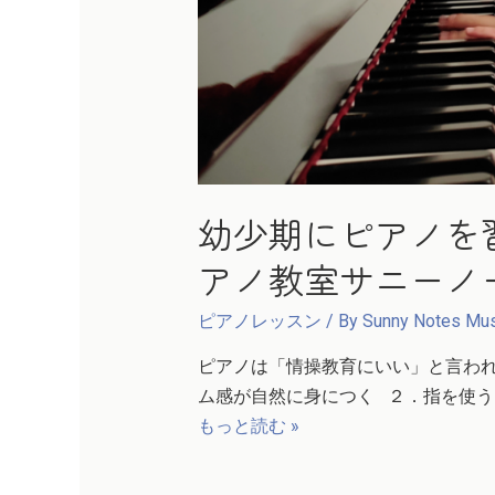
幼少期にピアノを
アノ教室サニーノ
ピアノレッスン
/ By
Sunny Notes Mus
ピアノは「情操教育にいい」と言わ
ム感が自然に身につく ２．指を使う
もっと読む »