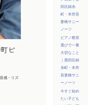
田区錦糸
町・本所吾
妻橋サニー
ノーツ
ピアノ教室
選びで一番
糸町ピ
大切なこと
｜墨田区錦
糸町・本所
吾妻橋サニ
音感・リズ
ーノーツ
今すぐ始め
たい子ども