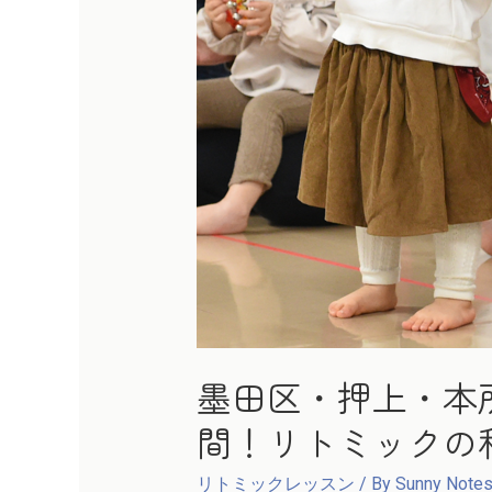
墨田区・押上・本
間！リトミックの
リトミックレッスン
/ By
Sunny Notes