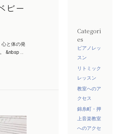
ベビー
Categori
es
、心と体の発
ピアノレッ
nbsp …
スン
リトミック
レッスン
教室へのア
クセス
錦糸町・押
上音楽教室
へのアクセ