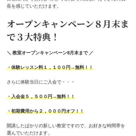
長を感じていただけます。
オープンキャンペーン８月末ま
で３大特典！
＼ 教室オープンキャンペーン8月末まで ／
・体験レッスン料１，１００円→無料！！
さらに体験当日にご入会で・・・
・入会金５，５００円→無料！！
・初期費用から２，０００円オフ！！
開講したばかりの新しい教室ですので、お好きな時間帯を
選んでいただけます。