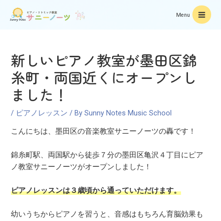
Menu
新しいピアノ教室が墨田区錦
糸町・両国近くにオープンし
ました！
/
ピアノレッスン
/ By
Sunny Notes Music School
こんにちは、墨田区の音楽教室サニーノーツの轟です！
錦糸町駅、両国駅から徒歩７分の墨田区亀沢４丁目にピア
ノ教室サニーノーツがオープンしました！
ピアノレッスンは３歳頃から通っていただけます。
幼いうちからピアノを習うと、音感はもちろん育脳効果も