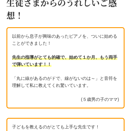
生徒さまからのうれしいご感
想！
以前から息子が興味のあったピアノを、ついに始める
ことができました！
先生の指導がとても的確で、始めて１か月、もう両手
で弾いています！！
「丸に線があるのがドで、線がないのは～」と音符を
理解して私に教えてくれ驚いています。
(５歳男の子のママ)
子どもを教えるのがとても上手な先生です！