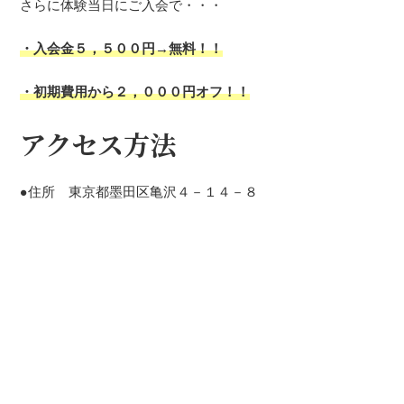
さらに体験当日にご入会で・・・
・入会金５，５００円→無料！！
・初期費用から２，０００円オフ！！
アクセス方法
●住所 東京都墨田区亀沢４－１４－８