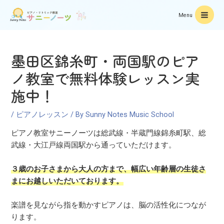
Menu
墨田区錦糸町・両国駅のピア
ノ教室で無料体験レッスン実
施中！
/
ピアノレッスン
/ By
Sunny Notes Music School
ピアノ教室サニーノーツは総武線・半蔵門線錦糸町駅、総
武線・大江戸線両国駅から通っていただけます。
３歳のお子さまから大人の方まで、幅広い年齢層の生徒さ
まにお越しいただいております。
楽譜を見ながら指を動かすピアノは、脳の活性化につなが
ります。