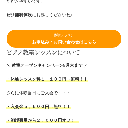
ただきやすいです。
ぜひ
無料体験
にお越しくださいね♪
体験レッスン
お申込み・お問い合わせはこちら
ピアノ教室レッスンについて
＼ 教室オープンキャンペーン8月末まで ／
・体験レッスン料１，１００円→無料！！
さらに体験当日にご入会で・・・
・入会金５，５００円→無料！！
・初期費用から２，０００円オフ！！